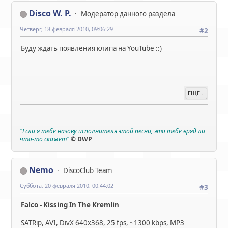
Disco W. P.
Модератор данного раздела
Четверг, 18 февраля 2010, 09:06:29
#2
Буду ждать появления клипа на YouTube ::)
ЕЩЁ...
"Если я тебе назову исполнителя этой песни, это тебе вряд ли
что-то скажет"
© DWP
Nemo
DiscoClub Team
Суббота, 20 февраля 2010, 00:44:02
#3
Falco - Kissing In The Kremlin
SATRip, AVI, DivX 640x368, 25 fps, ~1300 kbps, MP3