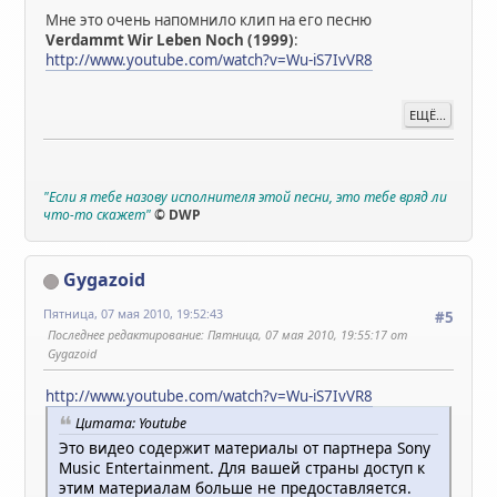
Мне это очень напомнило клип на его песню
Verdammt Wir Leben Noch (1999)
:
http://www.youtube.com/watch?v=Wu-iS7IvVR8
ЕЩЁ...
"Если я тебе назову исполнителя этой песни, это тебе вряд ли
что-то скажет"
© DWP
Gygazoid
Пятница, 07 мая 2010, 19:52:43
#5
Последнее редактирование
: Пятница, 07 мая 2010, 19:55:17 от
Gygazoid
http://www.youtube.com/watch?v=Wu-iS7IvVR8
Цитата: Youtube
Это видео содержит материалы от партнера Sony
Music Entertainment. Для вашей страны доступ к
этим материалам больше не предоставляется.