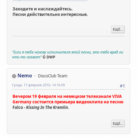
Заходите и наслаждайтесь.
Песни действительно интересные.
ЕЩЁ...
"Если я тебе назову исполнителя этой песни, это тебе вряд ли
что-то скажет"
© DWP
Nemo
DiscoClub Team
Среда, 17 февраля 2010, 14:16:09
#1
Вечером 19 февраля на немецком телеканале VIVA
Germany состоится премьера видеоклипа на песню
Falco -
Kissing In The Kremlin.
ЕЩЁ...