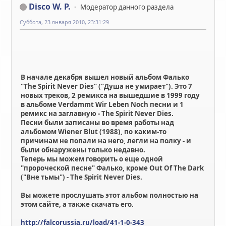
Disco W. P.
Модератор данного раздела
Суббота, 23 января 2010, 23:31:29
В начале декабря вышел новый альбом Фалько
"The Spirit Never Dies" ("Душа не умирает"). Это 7
новых треков, 2 ремикса на вышедшие в 1999 году
в альбоме Verdammt Wir Leben Noch песни и 1
ремикс на заглавную - The Spirit Never Dies.
Песни были записаны во время работы над
альбомом Wiener Blut (1988), по каким-то
причинам не попали на него, легли на полку - и
были обнаружены только недавно.
Теперь мы можем говорить о еще одной
"пророческой песне" Фалько, кроме Out Of The Dark
("Вне тьмы") - The Spirit Never Dies.
Вы можете прослушать этот альбом полностью на
этом сайте, а также скачать его.
http://falcorussia.ru/load/41-1-0-343