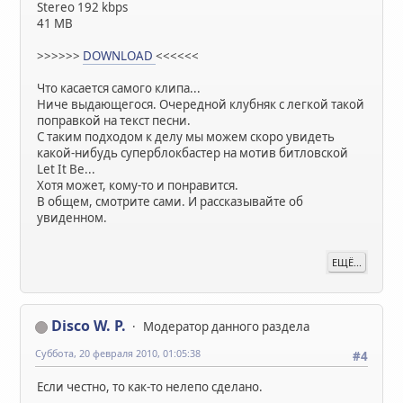
Stereo 192 kbps
41 MB
>>>>>>
DOWNLOAD
<<<<<<
Что касается самого клипа...
Ниче выдающегося. Очередной клубняк с легкой такой
поправкой на текст песни.
С таким подходом к делу мы можем скоро увидеть
какой-нибудь суперблокбастер на мотив битловской
Let It Be...
Хотя может, кому-то и понравится.
В общем, смотрите сами. И рассказывайте об
увиденном.
ЕЩЁ...
Disco W. P.
Модератор данного раздела
Суббота, 20 февраля 2010, 01:05:38
#4
Если честно, то как-то нелепо сделано.