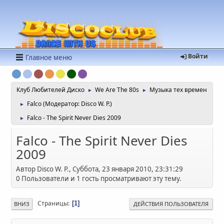
Войти
Главное меню
Клуб Любителей Диско
We Are The 80s
Музыка тех времен
►
►
Falco
(Модератор:
Disco W. P.
)
►
Falco - The Spirit Never Dies 2009
►
Falco - The Spirit Never Dies
2009
Автор Disco W. P., Суббота, 23 января 2010, 23:31:29
0 Пользователи и 1 гость просматривают эту тему.
Страницы
1
ВНИЗ
ДЕЙСТВИЯ ПОЛЬЗОВАТЕЛЯ