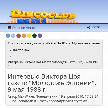
Войти
Главное меню
Клуб Любителей Диско
We Are The 80s
Музыка тех времен
►
►
Виктор Цой
►
►
Интервью Виктора Цоя газете "Молодежь Эстонии", 9 мая 1988
г.
Интервью Виктора Цоя
газете "Молодежь Эстонии",
9 мая 1988 г.
Автор Max Wilder, Понедельник, 19 апреля 2010, 17:28:34
0 Пользователи и 1 гость просматривают эту тему.