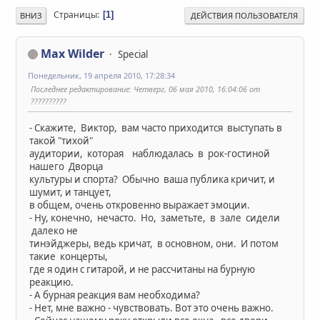
Страницы
1
ВНИЗ
ДЕЙСТВИЯ ПОЛЬЗОВАТЕЛЯ
Max Wilder
Special
Понедельник, 19 апреля 2010, 17:28:34
Последнее редактирование
: Четверг, 06 мая 2010, 16:04:06 от
??????????
- Скажите, Виктор, вам часто приходится выступать в
такой "тихой"
аудитории, которая наблюдалась в рок-гостиной
нашего Дворца
культуры и спорта? Обычно ваша публика кричит, и
шумит, и танцует,
в общем, очень откровенно выражает эмоции.
- Ну, конечно, нечасто. Но, заметьте, в зале сидели
далеко не
тинэйджеры, ведь кричат, в основном, они. И потом
такие концерты,
где я один с гитарой, и не рассчитаны на бурную
реакцию.
- А бурная реакция вам необходима?
- Нет, мне важно - чувствовать. Вот это очень важно.