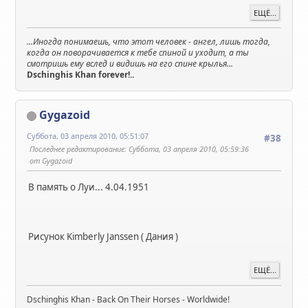
ЕЩЁ...
...Иногда понимаешь, что этот человек - ангел, лишь тогда,
когда он поворачивается к тебе спиной и уходит, а ты
смотришь ему вслед и видишь на его спине крылья...
Dschinghis Khan forever!..
Gygazoid
Суббота, 03 апреля 2010, 05:51:07
#38
Последнее редактирование
: Суббота, 03 апреля 2010, 05:59:36
от Gygazoid
В память о Луи... 4.04.1951
Рисунок Kimberly Janssen ( Дания )
ЕЩЁ...
Dschinghis Khan - Back On Their Horses - Worldwide!