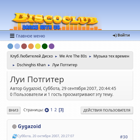
Войти
Главное меню
Клуб Любителей Диско
We Are The 80s
Музыка тех времен
►
►
Dschinghis Khan
Луи Потгитер
►
►
Луи Потгитер
Автор Gygazoid, Суббота, 29 сентября 2007, 20:44:45
0 Пользователи и 1 гость просматривают эту тему.
1
2
Страницы
3
ВНИЗ
ДЕЙСТВИЯ ПОЛЬЗОВАТЕЛЯ
Gygazoid
Суббота, 20 октября 2007, 20:27:07
#30