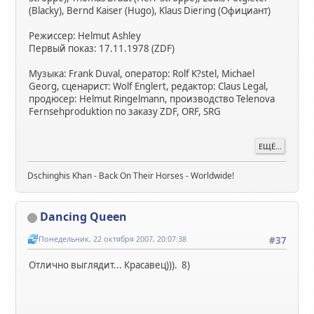
(Blacky), Bernd Kaiser (Hugo), Klaus Diering (Официант)
Режиссер: Helmut Ashley
Первый показ: 17.11.1978 (ZDF)
Музыка: Frank Duval, оператор: Rolf K?stel, Michael
Georg, сценарист: Wolf Englert, редактор: Claus Legal,
продюсер: Helmut Ringelmann, производство Telenova
Fernsehproduktion по заказу ZDF, ORF, SRG
ЕЩЁ...
Dschinghis Khan - Back On Their Horses - Worldwide!
Dancing Queen
Понедельник, 22 октября 2007, 20:07:38
#37
Отлично выглядит... Красавец))). 8)