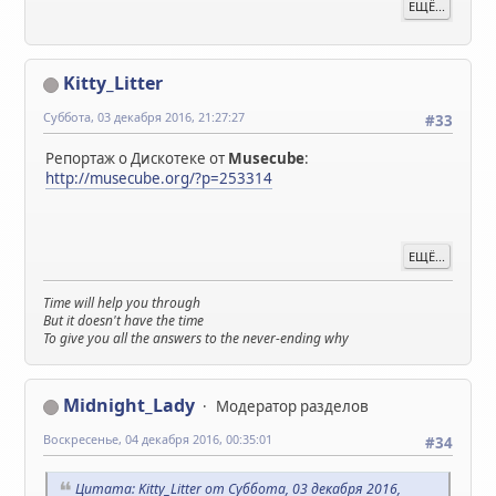
ЕЩЁ...
Kitty_Litter
Суббота, 03 декабря 2016, 21:27:27
#33
Репортаж о Дискотеке от
Musecube
:
http://musecube.org/?p=253314
ЕЩЁ...
Time will help you through
But it doesn't have the time
To give you all the answers to the never-ending why
Midnight_Lady
Модератор разделов
Воскресенье, 04 декабря 2016, 00:35:01
#34
Цитата: Kitty_Litter от Суббота, 03 декабря 2016,