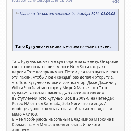
Воскресенье, 04 декабря 2016, 23:19:24
#36
Цитата: Цезарь от Четверг, 01 декабря 2016, 08:09:08
Тото Кутуньо
- и снова многовато чужих песен.
Тото Кутуньо может и в суд подать за клевету. Он кроме
своего никогда не пел. Amore No и Soli я как раз в
версии Тото воспринимаю. Потом для того пусть и поет
эти песни, чтобы люди каждый раз делали открытие,
что Тото Кутуньо великий композитор! Даже Джонни у
Gilla и Чао бамбино сори у Мирей Матье - это Тото
Кутуньо. А песня в память Джо Дассена в каждом
выступлении Тото Кутуньо. Вот, в 2009-м на Легендах
Ретро FM он пел Serenata, Solo Noi и что-то ещё. А
вообще лучше ходить на сольный таких звезд, если
мало 4 хитов.
В мае я собираюсь на сольный Владимира Маркина в
Кремле, там и Минаев должен быть. И никого
лишнего.