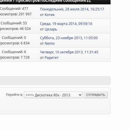
Последнее сообщение
щений
/
Просмотров
Сообщений: 477
Понедельник, 28 июля 2014, 16:25:17
осмотров: 291 997
от
Котик
Сообщений: 55
Среда, 19 марта 2014, 09:59:16
росмотров: 46 024
от
Цезарь
Сообщений: 0
Суббота, 23 ноября 2013, 11:05:00
росмотров: 6 834
от
Nemo
Сообщений: 6
Четверг, 10 октября 2013, 11:31:45
росмотров: 7 728
от
Раритет
Перейти в