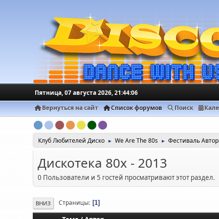
Пятница, 07 августа 2026, 21:44:06
Вернуться на сайт
Список форумов
Поиск
Кал
Клуб Любителей Диско
We Are The 80s
Фестиваль Авто
►
►
Дискотека 80х - 2013
0 Пользователи и 5 гостей просматривают этот раздел.
Страницы
1
ВНИЗ