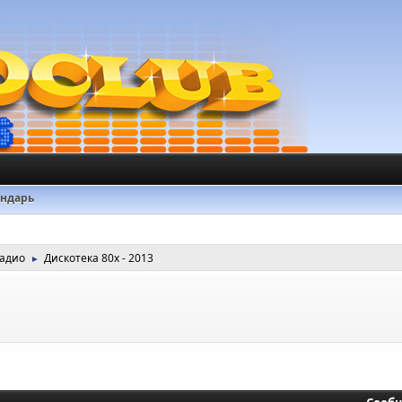
ендарь
радио
Дискотека 80х - 2013
►