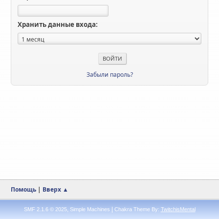
Хранить данные входа:
Забыли пароль?
Помощь
|
Вверх ▲
,
|
SMF 2.1.6 © 2025
Simple Machines
Chakra Theme By:
TwitchisMental