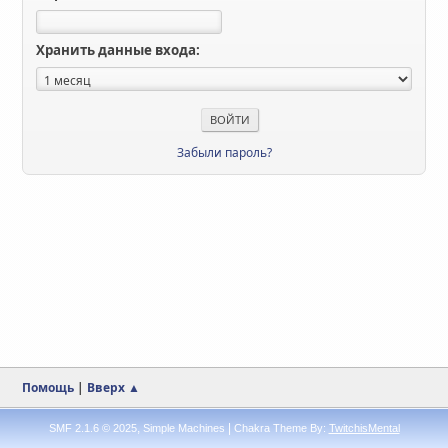
Хранить данные входа:
Забыли пароль?
Помощь
|
Вверх ▲
,
|
SMF 2.1.6 © 2025
Simple Machines
Chakra Theme By:
TwitchisMental