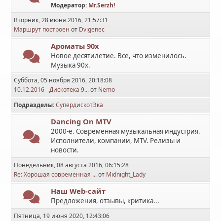
Модератор:
Mr.Serzh!
Вторник, 28 июня 2016, 21:57:31
Маршрут построен
от
Dvigenec
Ароматы 90х
Новое десятилетие. Все, что изменилось.
Музыка 90х.
Суббота, 05 ноября 2016, 20:18:08
10.12.2016 - Дискотека 9...
от
Nemo
Подразделы
СупердискотЭка
Dancing On MTV
2000-е. Современная музыкальная индустрия.
Исполнители, компании, MTV. Релизы и
новости.
Понедельник, 08 августа 2016, 06:15:28
Re: Хорошая современная ...
от
Midnight_Lady
Наш Web-сайт
Предложения, отзывы, критика...
Пятница, 19 июня 2020, 12:43:06