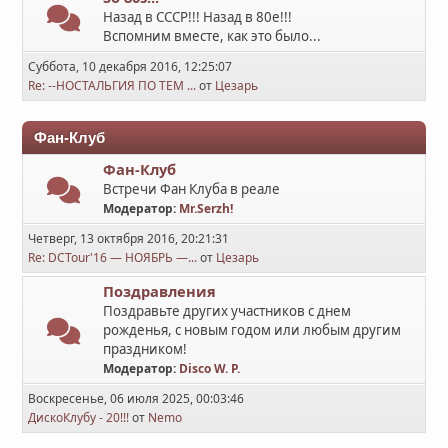
Назад в СССР!!! Назад в 80е!!!
Вспомним вместе, как это было...
Суббота, 10 декабря 2016, 12:25:07
Re: --НОСТАЛЬГИЯ ПО ТЕМ ...
от
Цезарь
Фан-Клуб
Фан-Клуб
Встречи Фан Клуба в реале
Модератор:
Mr.Serzh!
Четверг, 13 октября 2016, 20:21:31
Re: DCTour'16 — НОЯБРЬ —...
от
Цезарь
Поздравления
Поздравьте других участников с днем
рожденья, с новым годом или любым другим
праздником!
Модератор:
Disco W. P.
Воскресенье, 06 июля 2025, 00:03:46
ДискоКлубу - 20!!!
от
Nemo