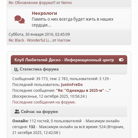
Re: Обновление форума!!!
от
Nemo
Некрологи
Память о них всегда будет жить в наших
сердцах...
Суббота, 30 января 2016, 02:45:09
Re: Black - Wonderful Li...
от
Harrow
Клуб Любителей Диско - Информационный центр
Статистика форума
Сообщений: 39 773, тем: 2 783, пользователей: 3 129 -
Последний пользователь:
JustinFreDo
Последнее сообщение:
"
Re: "Однажды в 2025-м" -...
"
(Воскресенье, 12 октября 2025, 10:56:24 )
Последние сообщения на форуме.
Сейчас на форуме
Онлайн:
112 гостей, 0 пользователей - Максимум онлайн
сегодня:
132
- Максимум онлайн за всё время: 524 (Вторник,
21 октября 2025, 12:42:08 )