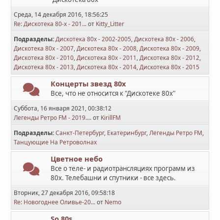
Среда, 14 декабря 2016, 18:56:25
Re: Дискотека 80-х - 201...
от
Kitty_Litter
Подразделы
Дискотека 80х - 2002-2005
Дискотека 80х - 2006
Дискотека 80х - 2007
Дискотека 80х - 2008
Дискотека 80х - 2009
Дискотека 80х - 2010
Дискотека 80х - 2011
Дискотека 80х - 2012
Дискотека 80х - 2013
Дискотека 80х - 2014
Дискотека 80х - 2015
Концерты звезд 80х
Все, что не относится к "Дискотеке 80х"
Суббота, 16 января 2021, 00:38:12
Легенды Ретро FM - 2019....
от
KirillFM
Подразделы
Санкт-Петербург
Екатеринбург
Легенды Ретро FM
Танцующие На Ретроволнах
Цветное небо
Все о теле- и радиотрансляциях программ из
80х. Телебашни и спутники - все здесь.
Вторник, 27 декабря 2016, 09:58:18
Re: Новогоднее Оливье-20...
от
Nemo
So 80s...