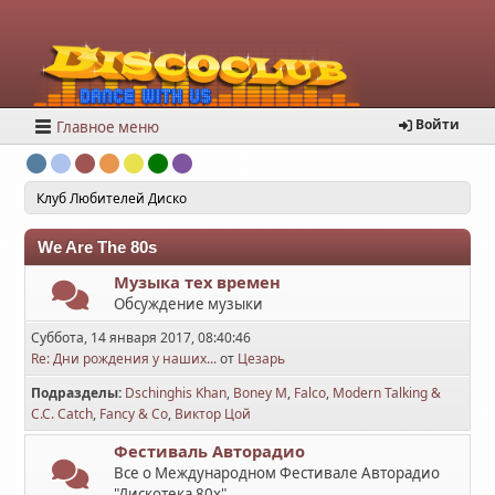
Войти
Главное меню
Клуб Любителей Диско
We Are The 80s
Музыка тех времен
Обсуждение музыки
Суббота, 14 января 2017, 08:40:46
Re: Дни рождения у наших...
от
Цезарь
Подразделы
Dschinghis Khan
Boney M
Falco
Modern Talking &
C.C. Catch
Fancy & Co
Виктор Цой
Фестиваль Авторадио
Все о Международном Фестивале Авторадио
"Дискотека 80х"