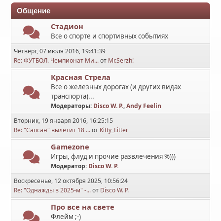
Общение
Стадион
Все о спорте и спортивных событиях
Четверг, 07 июля 2016, 19:41:39
Re: ФУТБОЛ. Чемпионат Ми...
от
Mr.Serzh!
Красная Стрела
Все о железных дорогах (и других видах
транспорта)...
Модераторы:
Disco W. P.
,
Andy Feelin
Вторник, 19 января 2016, 16:25:15
Re: "Сапсан" вылетит 18 ...
от
Kitty_Litter
Gamezone
Игры, флуд и прочие развлечения %)))
Модератор:
Disco W. P.
Воскресенье, 12 октября 2025, 10:56:24
Re: "Однажды в 2025-м" -...
от
Disco W. P.
Про все на свете
Флейм ;-)