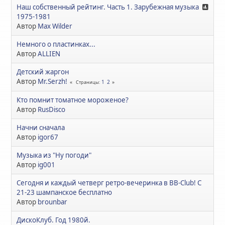
Наш собственный рейтинг. Часть 1. Зарубежная музыка
1975-1981
Автор
Max Wilder
Немного о пластинках...
Автор
ALLIEN
Детский жаргон
Автор
Mr.Serzh!
1
2
Страницы
Кто помнит томатное мороженое?
Автор
RusDisco
Начни сначала
Автор
igor67
Музыка из "Ну погоди"
Автор
ig001
Сегодня и каждый четверг ретро-вечеринка в BB-Club! С
21-23 шампанское бесплатно
Автор
brounbar
ДискоКлуб. Год 1980й.