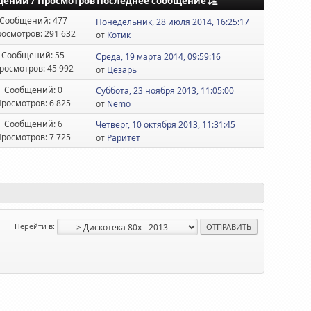
Последнее сообщение
щений
/
Просмотров
Сообщений: 477
Понедельник, 28 июля 2014, 16:25:17
осмотров: 291 632
от
Котик
Сообщений: 55
Среда, 19 марта 2014, 09:59:16
росмотров: 45 992
от
Цезарь
Сообщений: 0
Суббота, 23 ноября 2013, 11:05:00
росмотров: 6 825
от
Nemo
Сообщений: 6
Четверг, 10 октября 2013, 11:31:45
росмотров: 7 725
от
Раритет
Перейти в