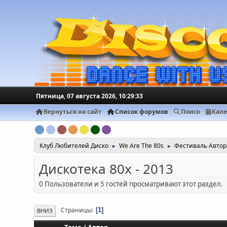
Пятница, 07 августа 2026, 10:29:33
Вернуться на сайт
Список форумов
Поиск
Кал
Клуб Любителей Диско
We Are The 80s
Фестиваль Авто
►
►
Дискотека 80х - 2013
0 Пользователи и 5 гостей просматривают этот раздел.
Страницы
1
ВНИЗ