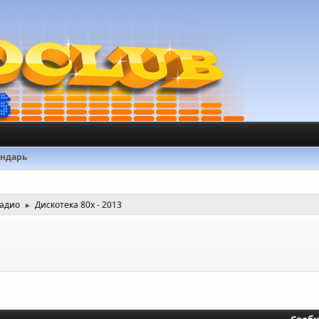
ендарь
радио
Дискотека 80х - 2013
►