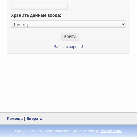
Хранить данные входа:
Забыли пароль?
Помощь
|
Вверх ▲
,
|
SMF 2.1.6 © 2025
Simple Machines
Chakra Theme By:
TwitchisMental