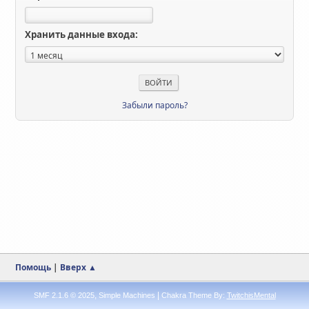
Хранить данные входа:
Забыли пароль?
Помощь
|
Вверх ▲
,
|
SMF 2.1.6 © 2025
Simple Machines
Chakra Theme By:
TwitchisMental