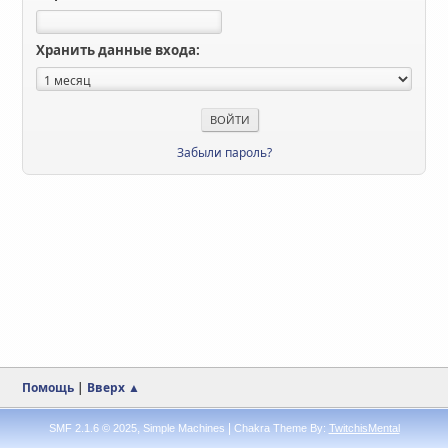
Хранить данные входа:
Забыли пароль?
Помощь
|
Вверх ▲
,
|
SMF 2.1.6 © 2025
Simple Machines
Chakra Theme By:
TwitchisMental