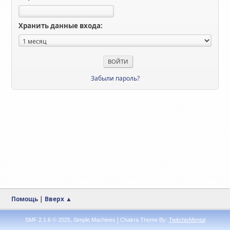
Хранить данные входа:
Забыли пароль?
Помощь
|
Вверх ▲
,
|
SMF 2.1.6 © 2025
Simple Machines
Chakra Theme By:
TwitchisMental