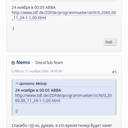
24 ноября в 00:05 ABBA
http://www.zdf.de/ZDFde/programmuebersicht/0,2060,06
_11_24-1-1,00.html
:)
ЕЩЁ...
Nemo
DiscoClub Team
Суббота, 11 ноября 2006, 18:05:30
#1
Цитата: Melody
24 ноября в 00:05 ABBA
http://www.zdf.de/ZDFde/programmuebersicht/0,20
60,06_11_24-1-1,00.html
:)
Спасибо =))) но, думаю, в это время тюнер будет занят