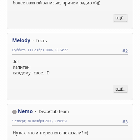
более важной записью, причем радио =))))
ЕЩЁ...
Melody
Гость
Суббота, 11 ноября 2006, 18:34:27
#2
:lol:
Капитан!
каждому - своё. :D
ЕЩЁ...
Nemo
DiscoClub Team
Четверг, 30 ноября 2006, 21:09:51
#3
Ну как, что интересного показали? =)