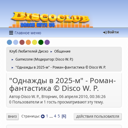
Войти
Главное меню
Клуб Любителей Диско
Общение
►
Gamezone
(Модератор:
Disco W. P.
)
►
"Однажды в 2025-м" - Роман-фантастика © Disco W. P.
►
"Однажды в 2025-м" - Роман-
фантастика © Disco W. P.
Автор Disco W. P., Вторник, 06 апреля 2010, 00:36:26
0 Пользователи и 1 гость просматривают эту тему.
1
...
4
5
Страницы
6
ВНИЗ
ДЕЙСТВИЯ ПОЛЬЗОВАТЕЛЯ