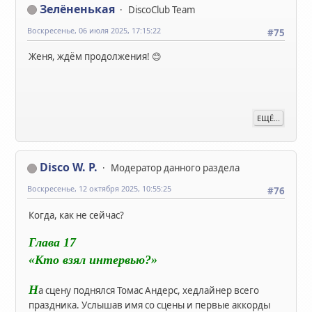
Зелёненькая
DiscoClub Team
Воскресенье, 06 июля 2025, 17:15:22
#75
Женя, ждём продолжения! 😊
ЕЩЁ...
Disco W. P.
Модератор данного раздела
Воскресенье, 12 октября 2025, 10:55:25
#76
Когда, как не сейчас?
Глава 17
«Кто взял интервью?»
Н
а сцену поднялся Томас Андерс, хедлайнер всего
праздника. Услышав имя со сцены и первые аккорды