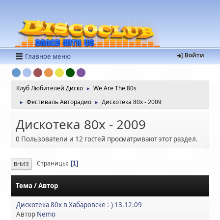
Войти
Главное меню
Клуб Любителей Диско
We Are The 80s
►
Фестиваль Авторадио
Дискотека 80х - 2009
►
►
Дискотека 80х - 2009
0 Пользователи и 12 гостей просматривают этот раздел.
Страницы
1
ВНИЗ
Тема
/
Автор
Дискотека 80х в Хабаровске :-) 13.12.09
Автор
Nemo