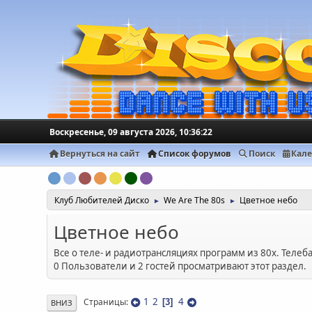
Воскресенье, 09 августа 2026, 10:36:22
Вернуться на сайт
Список форумов
Поиск
Кал
Клуб Любителей Диско
We Are The 80s
Цветное небо
►
►
Цветное небо
Все о теле- и радиотрансляциях программ из 80х. Телеба
0 Пользователи и 2 гостей просматривают этот раздел.
1
2
4
Страницы
3
ВНИЗ