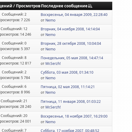
Последнее сообщение
щений
/
Просмотров
Сообщений: 2
Воскресенье, 04 января 2009, 22:28:40
росмотров: 7 226
от
Nemo
Сообщений: 12
Вторник, 04 ноября 2008, 14:14:04
росмотров: 14 246
от
Nemo
Сообщений: 0
Вторник, 28 октября 2008, 10:04:04
росмотров: 5 397
от
Nemo
Сообщений: 8
Понедельник, 05 мая 2008, 14:47:14
росмотров: 12 817
от
Mr.Serzh!
Сообщений: 2
Суббота, 03 мая 2008, 01:34:10
росмотров: 5 784
от
Nemo
Сообщений: 6
Пятница, 02 мая 2008, 11:14:21
росмотров: 8 996
от
Nemo
Сообщений: 21
Пятница, 11 января 2008, 01:03:22
росмотров: 28 240
от
Mr.Serzh!
Сообщений: 20
Воскресенье, 18 ноября 2007, 16:29:00
росмотров: 24 001
от
Nemo
Сообщений: 7
Суббота, 17 ноября 2007, 00:48:52