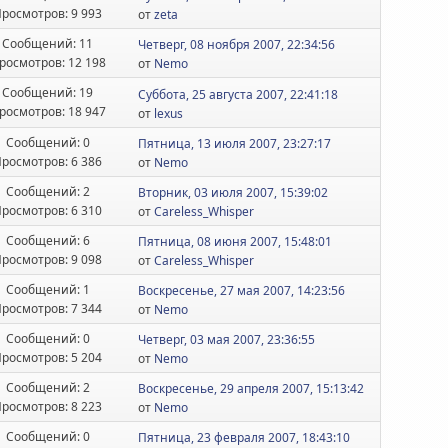
росмотров: 9 993
от
zeta
Сообщений: 11
Четверг, 08 ноября 2007, 22:34:56
росмотров: 12 198
от
Nemo
Сообщений: 19
Суббота, 25 августа 2007, 22:41:18
росмотров: 18 947
от
lexus
Сообщений: 0
Пятница, 13 июля 2007, 23:27:17
росмотров: 6 386
от
Nemo
Сообщений: 2
Вторник, 03 июля 2007, 15:39:02
росмотров: 6 310
от
Careless_Whisper
Сообщений: 6
Пятница, 08 июня 2007, 15:48:01
росмотров: 9 098
от
Careless_Whisper
Сообщений: 1
Воскресенье, 27 мая 2007, 14:23:56
росмотров: 7 344
от
Nemo
Сообщений: 0
Четверг, 03 мая 2007, 23:36:55
росмотров: 5 204
от
Nemo
Сообщений: 2
Воскресенье, 29 апреля 2007, 15:13:42
росмотров: 8 223
от
Nemo
Сообщений: 0
Пятница, 23 февраля 2007, 18:43:10