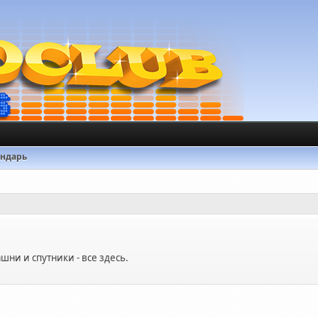
ендарь
шни и спутники - все здесь.