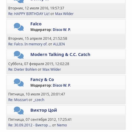
Вторник, 12 июля 2016, 19:57:37
Re: HAPPY BIRTHDAY Liz!
от
Max Wilder
Falco
Модератор:
Disco W. P.
Вторник, 15 апреля 2014, 21:52:58
Re: Falco. In memory of.
от
ALLIEN
Modern Talking & C.C. Catch
Суббота, 07 февраля 2015, 12:02:28
Re: Dieter Bohlen
от
Max Wilder
Fancy & Co
Модератор:
Disco W. P.
Пятница, 10 июля 2015, 20:01:47
Re: Mozzart
от
_czech
Виктор Цой
Пятница, 07 сентября 2012, 17:25:41
Re: 30.09.2012 - Виктор ...
от
Nemo