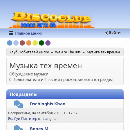
Войти
Главное меню
Клуб Любителей Диско
We Are The 80s
Музыка тех времен
►
►
Музыка тех времен
Обсуждение музыки
0 Пользователи и 2 гостей просматривают этот раздел.
Подразделы
Dschinghis Khan
Воскресенье, 04 сентября 2011, 13:17:57
Re: Луи Потгитер
от
Liangmali
Boney M