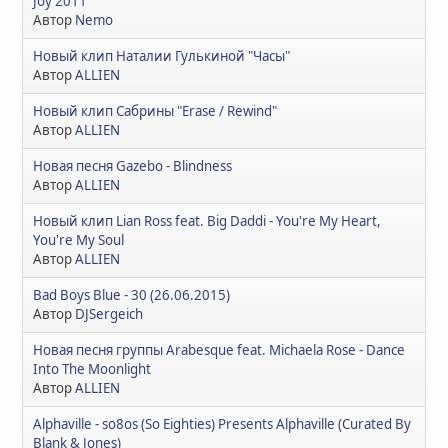
Joy 2011
Автор
Nemo
Новый клип Наталии Гулькиной "Часы"
Автор
ALLIEN
Новый клип Сабрины "Erase / Rewind"
Автор
ALLIEN
Новая песня Gazebo - Blindness
Автор
ALLIEN
Новый клип Lian Ross feat. Big Daddi - You're My Heart,
You're My Soul
Автор
ALLIEN
Bad Boys Blue - 30 (26.06.2015)
Автор
DJSergeich
Новая песня группы Arabesque feat. Michaela Rose - Dance
Into The Moonlight
Автор
ALLIEN
Alphaville - so8os (So Eighties) Presents Alphaville (Curated By
Blank & Jones)