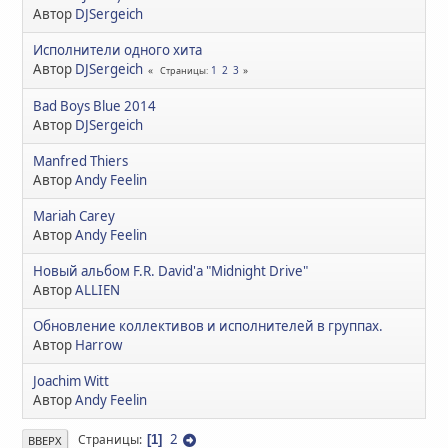
Автор
DJSergeich
Исполнители одного хита
Автор
DJSergeich
1
2
3
Страницы
Bad Boys Blue 2014
Автор
DJSergeich
Manfred Thiers
Автор
Andy Feelin
Mariah Carey
Автор
Andy Feelin
Новый альбом F.R. David'а "Midnight Drive"
Автор
ALLIEN
Обновление коллективов и исполнителей в группах.
Автор
Harrow
Joachim Witt
Автор
Andy Feelin
2
Страницы
1
ВВЕРХ