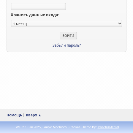
Хранить данные входа:
Забыли пароль?
Помощь
|
Вверх ▲
,
|
SMF 2.1.6 © 2025
Simple Machines
Chakra Theme By:
TwitchisMental