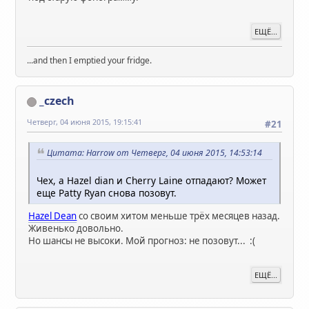
ЕЩЁ...
...and then I emptied your fridge.
_czech
Четверг, 04 июня 2015, 19:15:41
#21
Цитата: Harrow от Четверг, 04 июня 2015, 14:53:14
Чех, а Hazel dian и Cherry Laine отпадают? Может
еще Patty Ryan снова позовут.
Hazel Dean
со своим хитом меньше трёх месяцев назад.
Живенько довольно.
Но шансы не высоки. Мой прогноз: не позовут... :(
ЕЩЁ...