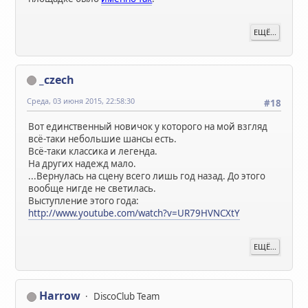
ЕЩЁ...
_czech
Среда, 03 июня 2015, 22:58:30
#18
Вот единственный новичок у которого на мой взгляд
всё-таки небольшие шансы есть.
Всё-таки классика и легенда.
На других надежд мало.
...Вернулась на сцену всего лишь год назад. До этого
вообще нигде не светилась.
Выступление этого года:
http://www.youtube.com/watch?v=UR79HVNCXtY
ЕЩЁ...
Harrow
DiscoClub Team