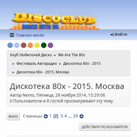
Войти
Главное меню
Клуб Любителей Диско
We Are The 80s
►
Фестиваль Авторадио
Дискотека 80х - 2015
►
►
Дискотека 80х - 2015. Москва
►
Дискотека 80х - 2015. Москва
Автор Nemo, Пятница, 28 ноября 2014, 15:29:06
0 Пользователи и 8 гостей просматривают эту тему.
1
3
4
...
26
Страницы
2
ВНИЗ
ДЕЙСТВИЯ ПОЛЬЗОВАТЕЛЯ