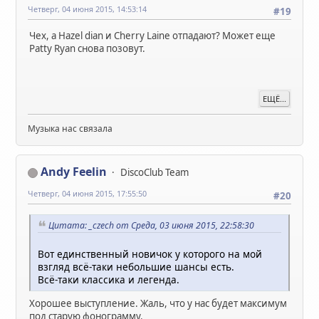
Четверг, 04 июня 2015, 14:53:14
#19
Чех, а Hazel dian и Cherry Laine отпадают? Может еще
Patty Ryan снова позовут.
ЕЩЁ...
Музыка нас связала
Andy Feelin
DiscoClub Team
Четверг, 04 июня 2015, 17:55:50
#20
Цитата: _czech от Среда, 03 июня 2015, 22:58:30
Вот единственный новичок у которого на мой
взгляд всё-таки небольшие шансы есть.
Всё-таки классика и легенда.
Хорошее выступление. Жаль, что у нас будет максимум
под старую фонограмму.