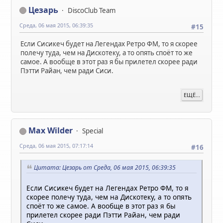
Цезарь
DiscoClub Team
Среда, 06 мая 2015, 06:39:35
#15
Если Сисикеч будет на Легендах Ретро ФМ, то я скорее
полечу туда, чем на Дискотеку, а то опять споёт то же
самое. А вообще в этот раз я бы прилетел скорее ради
Пэтти Райан, чем ради Сиси.
ЕЩЁ...
Max Wilder
Special
Среда, 06 мая 2015, 07:17:14
#16
Цитата: Цезарь от Среда, 06 мая 2015, 06:39:35
Если Сисикеч будет на Легендах Ретро ФМ, то я
скорее полечу туда, чем на Дискотеку, а то опять
споёт то же самое. А вообще в этот раз я бы
прилетел скорее ради Пэтти Райан, чем ради