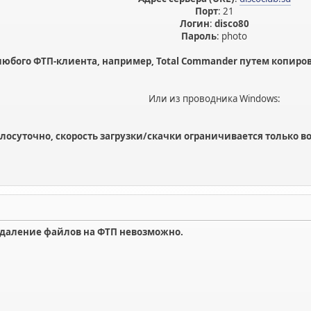
Порт
: 21
Логин
:
disco80
Пароль
: photo
любого ФТП-клиента, например, Total Commander путем копиров
Или из проводника Windows:
глосуточно, скорость загрузки/скачки ограничивается только
даление файлов на ФТП невозможно.