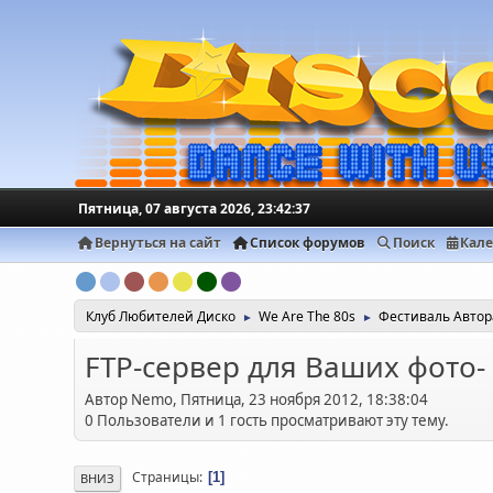
Пятница, 07 августа 2026, 23:42:37
Вернуться на сайт
Список форумов
Поиск
Кал
Клуб Любителей Диско
We Are The 80s
Фестиваль Авто
►
►
FTP-сервер для Ваших фото-
Автор Nemo, Пятница, 23 ноября 2012, 18:38:04
0 Пользователи и 1 гость просматривают эту тему.
Страницы
1
ВНИЗ