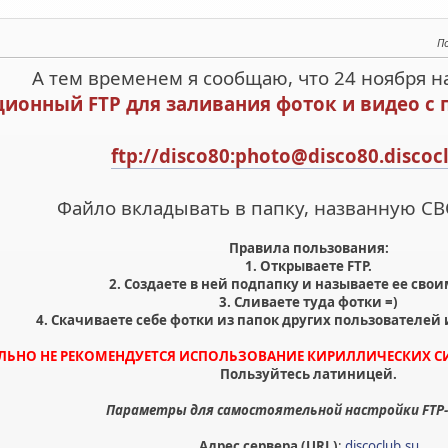
П
А тем временем я сообщаю, что 24 ноября н
ционный FTP для заливания фоток и видео с
ftp://disco80:photo@disco80.discoc
Файло вкладывать в папку, названную С
Правила пользования:
1. Открываете FTP.
2. Создаете в ней подпапку и называете ее сво
3. Сливаете туда фотки =)
4. Скачиваете себе фотки из папок других пользователей 
ЕЛЬНО НЕ РЕКОМЕНДУЕТСЯ ИСПОЛЬЗОВАНИЕ КИРИЛЛИЧЕСКИХ С
Пользуйтесь латиницей.
Параметры для самостоятельной настройки FTP
Адрес сервера (URL)
:
discoclub.su