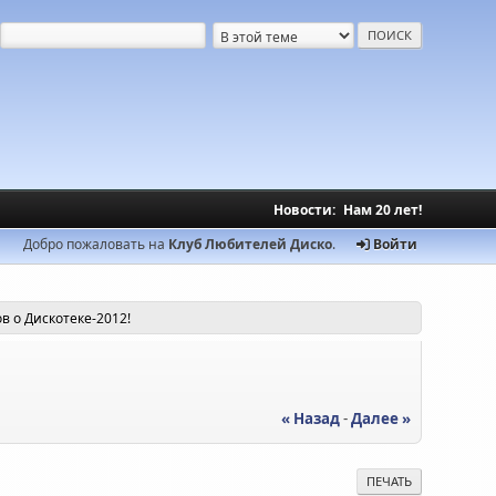
Новости:
Нам 20 лет!
Добро пожаловать на
Клуб Любителей Диско
.
Войти
в о Дискотеке-2012!
« Назад
-
Далее »
ПЕЧАТЬ