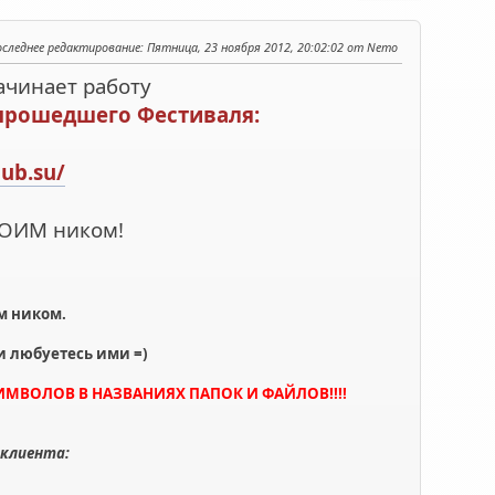
оследнее редактирование
: Пятница, 23 ноября 2012, 20:02:02 от Nemo
ачинает работу
 прошедшего Фестиваля:
lub.su/
ВОИМ ником!
им ником.
и любуетесь ими =)
ИМВОЛОВ В НАЗВАНИЯХ ПАПОК И ФАЙЛОВ!!!!
-клиента: