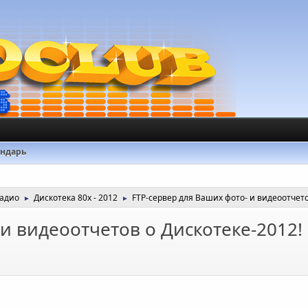
ендарь
радио
Дискотека 80х - 2012
FTP-сервер для Ваших фото- и видеоотчето
►
►
 и видеоотчетов о Дискотеке-2012!