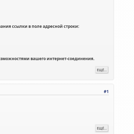
ания ссылки в поле адресной строки:
 возможностями вашего интернет-соединения.
ЕЩЁ...
#1
ЕЩЁ...