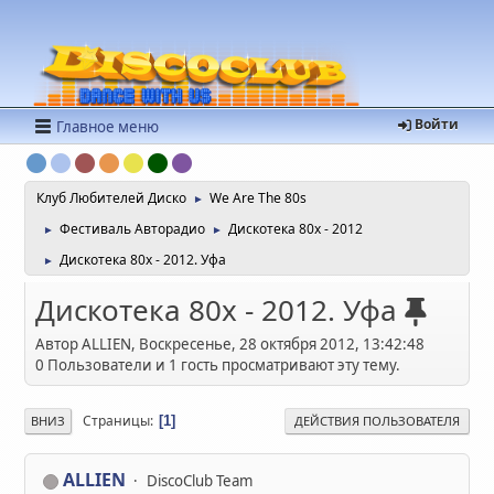
Войти
Главное меню
Клуб Любителей Диско
We Are The 80s
►
Фестиваль Авторадио
Дискотека 80х - 2012
►
►
Дискотека 80х - 2012. Уфа
►
Дискотека 80х - 2012. Уфа
Автор ALLIEN, Воскресенье, 28 октября 2012, 13:42:48
0 Пользователи и 1 гость просматривают эту тему.
Страницы
1
ВНИЗ
ДЕЙСТВИЯ ПОЛЬЗОВАТЕЛЯ
ALLIEN
DiscoClub Team