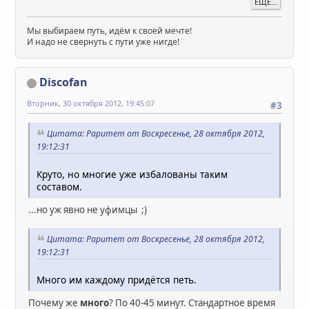
ЕЩЁ...
Мы выбираем путь, идём к своей мечте!
И надо не свернуть с пути уже нигде!
Discofan
Вторник, 30 октября 2012, 19:45:07
#3
Цитата: Раритет от Воскресенье, 28 октября 2012,
19:12:31
Круто, но многие уже избалованы таким
составом.
...но уж явно не уфимцы ;)
Цитата: Раритет от Воскресенье, 28 октября 2012,
19:12:31
Много им каждому придётся петь.
Почему же
много
? По 40-45 минут. Стандартное время