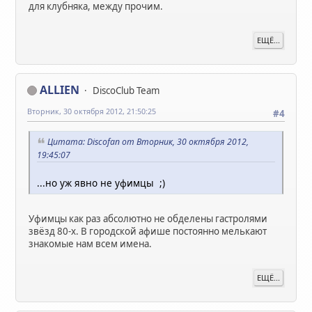
для клубняка, между прочим.
ЕЩЁ...
ALLIEN
DiscoClub Team
Вторник, 30 октября 2012, 21:50:25
#4
Цитата: Discofan от Вторник, 30 октября 2012,
19:45:07
...но уж явно не уфимцы ;)
Уфимцы как раз абсолютно не обделены гастролями
звёзд 80-х. В городской афише постоянно мелькают
знакомые нам всем имена.
ЕЩЁ...