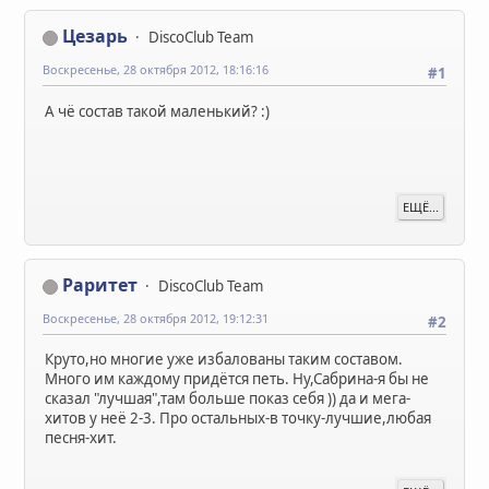
Цезарь
DiscoClub Team
Воскресенье, 28 октября 2012, 18:16:16
#1
А чё состав такой маленький? :)
ЕЩЁ...
Раритет
DiscoClub Team
Воскресенье, 28 октября 2012, 19:12:31
#2
Круто,но многие уже избалованы таким составом.
Много им каждому придётся петь. Ну,Сабрина-я бы не
сказал "лучшая",там больше показ себя )) да и мега-
хитов у неё 2-3. Про остальных-в точку-лучшие,любая
песня-хит.