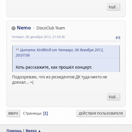
ЕЩЁ...
Nemo
DiscoClub Team
Четверг, 06 декабря 2012, 21:54:36
#8
Цитата: KirillKirill от Четверг, 06 декабря 2012,
20:07:06
Хоть расскажите, как прошёл концерт.
Подозреваю, что из резидентов ДК туда никто не
доехал... =(
ЕЩЁ...
Страницы
1
ВВЕРХ
ДЕЙСТВИЯ ПОЛЬЗОВАТЕЛЯ
Помощь
|
Вверх ▲