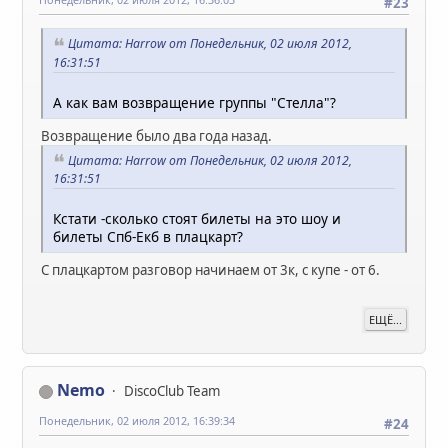
#23
Цитата: Harrow от Понедельник, 02 июля 2012,
16:31:51
А как вам возвращение группы "Стелла"?
Возвращение было два года назад.
Цитата: Harrow от Понедельник, 02 июля 2012,
16:31:51
Кстати -сколько стоят билеты на это шоу и
билеты Спб-Екб в плацкарт?
С плацкартом разговор начинаем от 3к, с купе - от 6.
ЕЩЁ...
Nemo
DiscoClub Team
Понедельник, 02 июля 2012, 16:39:34
#24