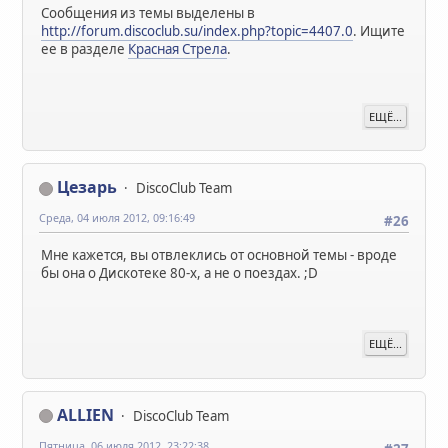
Сообщения из темы выделены в
http://forum.discoclub.su/index.php?topic=4407.0
. Ищите
ее в разделе
Красная Стрела
.
ЕЩЁ...
Цезарь
DiscoClub Team
Среда, 04 июля 2012, 09:16:49
#26
Мне кажется, вы отвлеклись от основной темы - вроде
бы она о Дискотеке 80-х, а не о поездах. ;D
ЕЩЁ...
ALLIEN
DiscoClub Team
Пятница, 06 июля 2012, 23:22:38