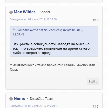
Max Wilder
Special
Понедельник, 02 июля 2012, 12:22:30
#16
Цитата: Nemo от Понедельник, 02 июля 2012,
12:01:43
Эти факты в совокупности наводят на мысль о
том, что возможно появление на арене какого-
либо четвертого города.
У меня возникли такие варианты: Казань, Ижевск или
Омск
ЕЩЁ...
Nemo
DiscoClub Team
Понедельник, 02 июля 2012, 14:29:14
#17