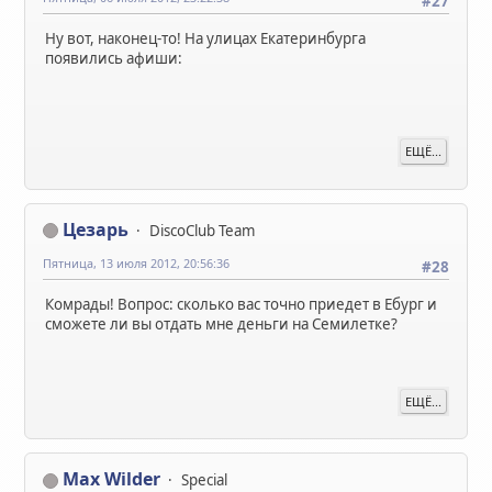
#27
Ну вот, наконец-то! На улицах Екатеринбурга
появились афиши:
ЕЩЁ...
Цезарь
DiscoClub Team
Пятница, 13 июля 2012, 20:56:36
#28
Комрады! Вопрос: сколько вас точно приедет в Ебург и
сможете ли вы отдать мне деньги на Семилетке?
ЕЩЁ...
Max Wilder
Special