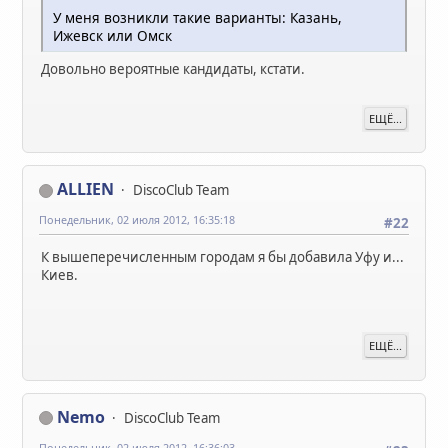
У меня возникли такие варианты: Казань,
Ижевск или Омск
Довольно вероятные кандидаты, кстати.
ЕЩЁ...
ALLIEN
DiscoClub Team
Понедельник, 02 июля 2012, 16:35:18
#22
К вышеперечисленным городам я бы добавила Уфу и...
Киев.
ЕЩЁ...
Nemo
DiscoClub Team
Понедельник, 02 июля 2012, 16:36:03