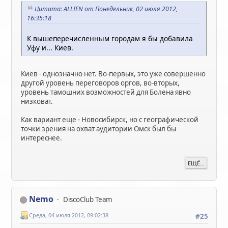
Цитата: ALLIEN от Понедельник, 02 июля 2012,
16:35:18
К вышеперечисленным городам я бы добавила
Уфу и... Киев.
Киев - однозначно нет. Во-первых, это уже совершенно
другой уровень переговоров оргов, во-вторых,
уровень тамошних возможностей для Болена явно
низковат.
Как вариант еще - Новосибирск, но с географической
точки зрения на охват аудитории Омск был бы
интереснее.
ЕЩЁ...
Nemo
DiscoClub Team
Среда, 04 июля 2012, 09:02:38
#25