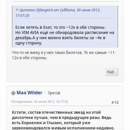
Цитата: DJSergeich от Суббота, 30 июня 2012,
17:07:20
Если лететь в Екат, то это ~12к в обе стороны.
Но VIM AVIA ещё не обнародовала расписание на
декабрь.А у них можно взять билеты за ~4к в
одну сторону.
Что-то не вижу я у них таких билетов. Те же самые ~11-
12к в обе стороны.
ЕЩЁ...
Max Wilder
Special
Понедельник, 02 июля 2012, 16:17:02
#18
Кстати, состав отечественных звезд на этой
дискотеке лучше, чем в предыдущие разы. Ведь
есть Корнелюк и Глызин, который уже
зарекомендовался живым исполнением недавно.