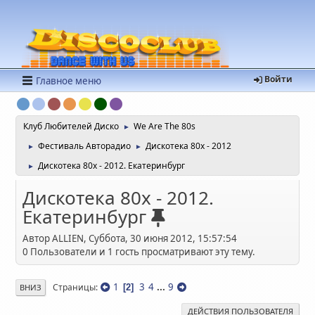
Войти
Главное меню
Клуб Любителей Диско
We Are The 80s
►
Фестиваль Авторадио
Дискотека 80х - 2012
►
►
Дискотека 80х - 2012. Екатеринбург
►
Дискотека 80х - 2012.
Екатеринбург
Автор ALLIEN, Суббота, 30 июня 2012, 15:57:54
0 Пользователи и 1 гость просматривают эту тему.
1
3
4
...
9
Страницы
2
ВНИЗ
ДЕЙСТВИЯ ПОЛЬЗОВАТЕЛЯ