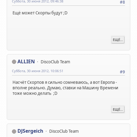
Суббота, 30 июня 2012, 09:46:38
#8
Ещё может Скорпы будут ;D
ЕЩЁ...
ALLIEN
DiscoClub Team
Суббота, 30 июня 2012, 10:06:51
#9
Насчёт Скорпов я сильно сомневаюсь, а вот Европа -
вполне реально. Думаю, ставки на Машину Времени
тоже можно делать ;D
ЕЩЁ...
DJSergeich
DiscoClub Team