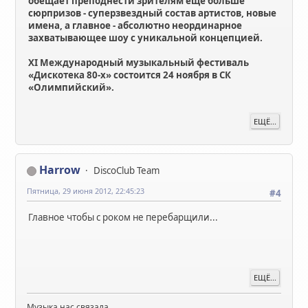
обещает преподнести зрителям еще больше
сюрпризов - суперзвездный состав артистов, новые
имена, а главное - абсолютно неординарное
захватывающее шоу с уникальной концепцией.
XI Международный музыкальный фестиваль
«Дискотека 80-х» состоится 24 ноября в СК
«Олимпийский».
ЕЩЁ...
Harrow
DiscoClub Team
Пятница, 29 июня 2012, 22:45:23
#4
Главное чтобы с роком не перебарщили...
ЕЩЁ...
Музыка нас связала