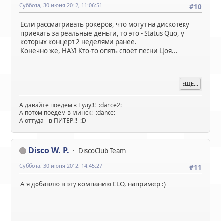
Суббота, 30 июня 2012, 11:06:51
#10
Если рассматривать рокеров, что могут на дискотеку
приехать за реальные деньги, то это - Status Quo, у
которых концерт 2 неделями ранее.
Конечно же, НАУ! Кто-то опять споёт песни Цоя...
ЕЩЁ...
А давайте поедем в Тулу!!! :dance2:
А потом поедем в Минск! :dance:
А оттуда - в ПИТЕР!!! :D
Disco W. P.
DiscoClub Team
Суббота, 30 июня 2012, 14:45:27
#11
А я добавлю в эту компанию ELO, например :)