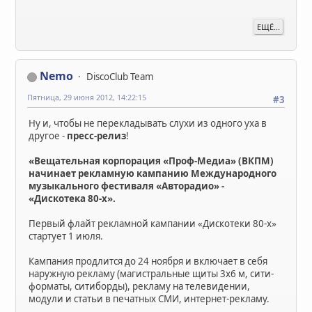
ЕЩЁ...
Nemo
DiscoClub Team
Пятница, 29 июня 2012, 14:22:15
#3
Ну и, чтобы не перекладывать слухи из одного уха в
другое -
пресс-релиз
!
«Вещательная корпорация «Проф-Медиа» (ВКПМ)
начинает рекламную кампанию Международного
музыкального фестиваля «Авторадио» -
«Дискотека 80-х».
Первый флайт рекламной кампании «Дискотеки 80-х»
стартует 1 июля.
Кампания продлится до 24 ноября и включает в себя
наружную рекламу (магистральные щиты 3х6 м, сити-
форматы, ситиборды), рекламу на телевидении,
модули и статьи в печатных СМИ, интернет-рекламу.