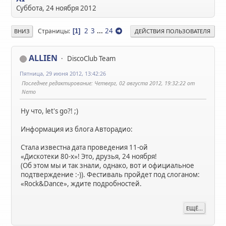
Суббота, 24 ноября 2012
2
3
...
24
Страницы
1
ВНИЗ
ДЕЙСТВИЯ ПОЛЬЗОВАТЕЛЯ
ALLIEN
DiscoClub Team
Пятница, 29 июня 2012, 13:42:26
Последнее редактирование
: Четверг, 02 августа 2012, 19:32:22 от
Nemo
Ну что, let's go?! ;)
Информация из блога Авторадио:
Стала известна дата проведения 11-ой
«Дискотеки 80-х»! Это, друзья, 24 ноября!
(Об этом мы и так знали, однако, вот и официальное
подтверждение :-)). Фестиваль пройдет под слоганом:
«Rock&Dance», ждите подробностей.
ЕЩЁ...