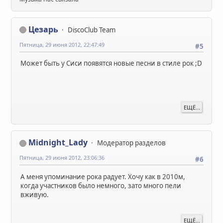
Цезарь
DiscoClub Team
Пятница, 29 июня 2012, 22:47:49
#5
Может быть у Сиси появятся новые песни в стиле рок ;D
ЕЩЁ...
Midnight_Lady
Модератор разделов
Пятница, 29 июня 2012, 23:06:36
#6
А меня упоминание рока радует. Хочу как в 2010м,
когда участников было немного, зато много пели
вживую.
ЕЩЁ...