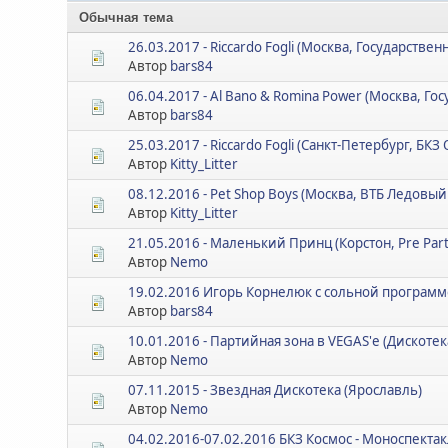
Обычная тема
26.03.2017 - Riccardo Fogli (Москва, Государств
Автор
bars84
06.04.2017 - Al Bano & Romina Power (Москва, 
Автор
bars84
25.03.2017 - Riccardo Fogli (Санкт-Петербург, БКЗ
Автор
Kitty_Litter
08.12.2016 - Pet Shop Boys (Москва, ВТБ Ледовый
Автор
Kitty_Litter
21.05.2016 - Маленький Принц (Корстон, Pre Part
Автор
Nemo
19.02.2016 Игорь Корнелюк с сольной программ
Автор
bars84
10.01.2016 - Партийная зона в VEGAS'е (Дискотек
Автор
Nemo
07.11.2015 - Звездная Дискотека (Ярославль)
Автор
Nemo
04.02.2016-07.02.2016 БКЗ Космос - Моноспекта