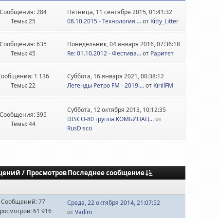
Сообщения: 284
Пятница, 11 сентября 2015, 01:41:32
Темы: 25
08.10.2015 - Технология ...
от
Kitty_Litter
Сообщения: 635
Понедельник, 04 января 2016, 07:36:18
Темы: 45
Re: 01.10.2012 - Фестива...
от
Раритет
Сообщения: 1 136
Суббота, 16 января 2021, 00:38:12
Темы: 22
Легенды Ретро FM - 2019....
от
KirillFM
Суббота, 12 октября 2013, 10:12:35
Сообщения: 395
DISCO-80 группа КОМБИНАЦ...
от
Темы: 44
RusDisco
Последнее сообщение
щений
/
Просмотров
Сообщений: 77
Среда, 22 октября 2014, 21:07:52
росмотров: 61 916
от
Vadim