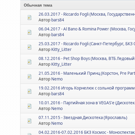
Обычная тема
26.03.2017 - Riccardo Fogli (Москва, Государств
Автор
bars84
06.04.2017 - Al Bano & Romina Power (Москва, 
Автор
bars84
25.03.2017 - Riccardo Fogli (Санкт-Петербург, БКЗ
Автор
Kitty_Litter
08.12.2016 - Pet Shop Boys (Москва, ВТБ Ледовый
Автор
Kitty_Litter
21.05.2016 - Маленький Принц (Корстон, Pre Part
Автор
Nemo
19.02.2016 Игорь Корнелюк с сольной программ
Автор
bars84
10.01.2016 - Партийная зона в VEGAS'е (Дискотек
Автор
Nemo
07.11.2015 - Звездная Дискотека (Ярославль)
Автор
Nemo
04.02.2016-07.02.2016 БКЗ Космос - Моноспекта