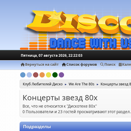
Пятница, 07 августа 2026, 22:22:03
Вернуться на сайт
Список форумов
Поиск
Кал
Клуб Любителей Диско
We Are The 80s
Концерты звезд 
►
►
Концерты звезд 80х
Все, что не относится к "Дискотеке 80х"
0 Пользователи и 23 гостей просматривают этот раздел
Подразделы