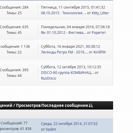
Сообщения: 284
Пятница, 11 сентября 2015, 01:41:32
Темы: 25
08.10.2015 - Технология ...
от
Kitty_Litter
Сообщения: 635
Понедельник, 04 января 2016, 07:36:18
Темы: 45
Re: 01.10.2012 - Фестива...
от
Раритет
Сообщения: 1 136
Суббота, 16 января 2021, 00:38:12
Темы: 22
Легенды Ретро FM - 2019....
от
KirillFM
Суббота, 12 октября 2013, 10:12:35
Сообщения: 395
DISCO-80 группа КОМБИНАЦ...
от
Темы: 44
RusDisco
Последнее сообщение
щений
/
Просмотров
Сообщений: 77
Среда, 22 октября 2014, 21:07:52
росмотров: 61 858
от
Vadim