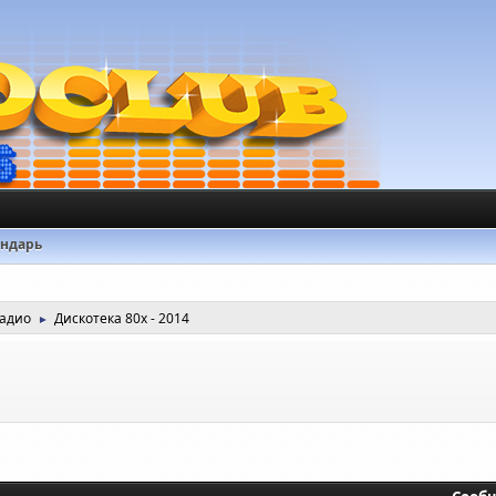
ендарь
радио
Дискотека 80х - 2014
►